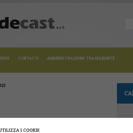
NEWS
CONTATTI
AMMINISTRAZIONE TRASPARENTE
021
CA
L
TILIZZA I COOKIE