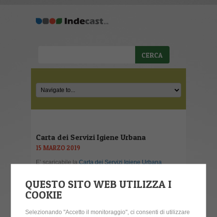
Carta dei Servizi Igiene Urbana
15 MARZO 2019
E’ scaricabile la
Carta dei Servizi Igiene Urbana
QUESTO SITO WEB UTILIZZA I
COOKIE
CALENDARIO NEWS
Selezionando "Accetto il monitoraggio", ci consenti di utilizzare