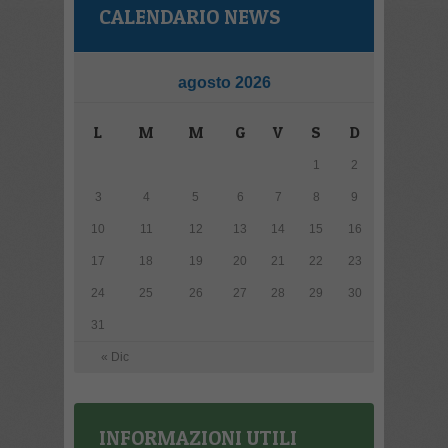
CALENDARIO NEWS
agosto 2026
L
M
M
G
V
S
D
1
2
3
4
5
6
7
8
9
10
11
12
13
14
15
16
17
18
19
20
21
22
23
24
25
26
27
28
29
30
31
« Dic
INFORMAZIONI UTILI