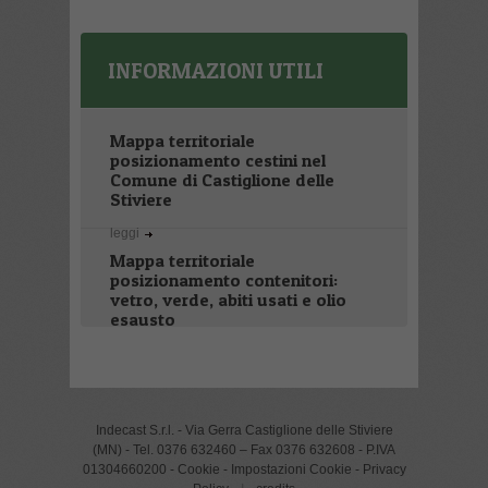
INFORMAZIONI UTILI
Mappa territoriale
posizionamento cestini nel
Comune di Castiglione delle
Stiviere
leggi
Mappa territoriale
posizionamento contenitori:
vetro, verde, abiti usati e olio
esausto
leggi
Indecast S.r.l. - Via Gerra Castiglione delle Stiviere
(MN) - Tel. 0376 632460 – Fax 0376 632608 - P.IVA
01304660200 -
Cookie
-
Impostazioni Cookie
-
Privacy