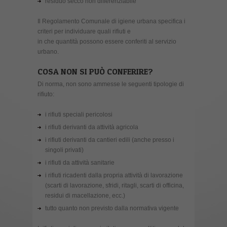
residuo secco non differenziabile
Il Regolamento Comunale di igiene urbana specifica i
criteri per individuare quali rifiuti e
in che quantità possono essere conferiti al servizio
urbano.
COSA NON SI PUÒ CONFERIRE?
Di norma, non sono ammesse le seguenti tipologie di
rifiuto:
i rifiuti speciali pericolosi
i rifiuti derivanti da attività agricola
i rifiuti derivanti da cantieri edili (anche presso i
singoli privati)
i rifiuti da attività sanitarie
i rifiuti ricadenti dalla propria attività di lavorazione
(scarti di lavorazione, sfridi, ritagli, scarti di officina,
residui di macellazione, ecc.)
tutto quanto non previsto dalla normativa vigente