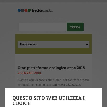
Orari piattaforma ecologica anno 2018
2 GENNAIO 2018
Siamo a comunicarVi i nuovi orari per conferire presso
la piattaforma ecologica a partire
dal 01.01.2018.
Vedi allegato
QUESTO SITO WEB UTILIZZA I
COOKIE